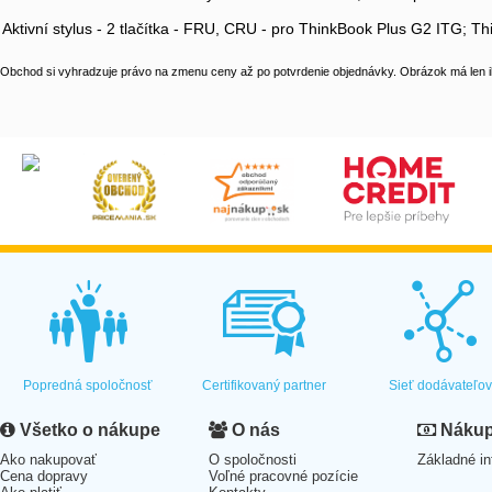
Aktivní stylus - 2 tlačítka - FRU, CRU - pro ThinkBook Plus G2 ITG;
Obchod si vyhradzuje právo na zmenu ceny až po potvrdenie objednávky. Obrázok má len il
Popredná spoločnosť
Certifikovaný partner
Sieť dodávateľo
Všetko o nákupe
O nás
Nákup 
Ako nakupovať
O spoločnosti
Základné in
Cena dopravy
Voľné pracovné pozície