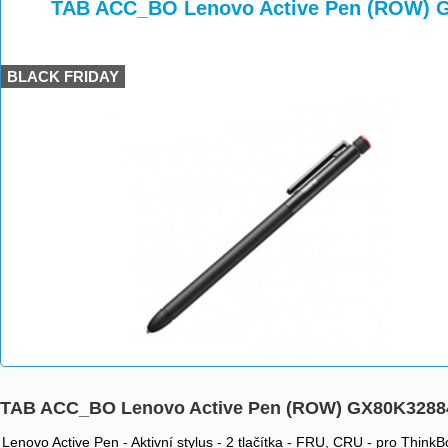
>
>
TAB ACC_BO Lenovo Active Pen (ROW) 
BLACK FRIDAY
TAB ACC_BO Lenovo Active Pen (ROW) GX80K3288
Lenovo Active Pen - Aktivní stylus - 2 tlačítka - FRU, CRU - pro Th