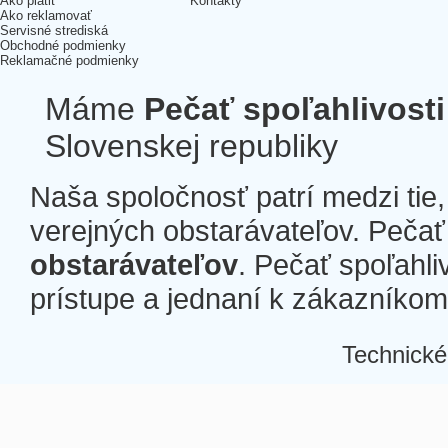
Ako platiť
Kontakty
Ako reklamovať
Servisné strediská
Obchodné podmienky
Reklamačné podmienky
Máme
Pečať spoľahlivosti
Slovenskej republiky
Naša spoločnosť patrí medzi tie
verejných obstarávateľov. Pečať 
obstarávateľov
. Pečať spoľahli
prístupe a jednaní k zákazníkom a
Technické
Â
Â
Â