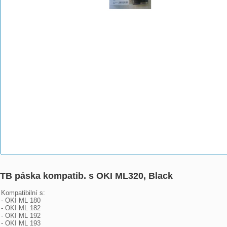
TB páska kompatib. s OKI ML320, Black
Kompatibilní s: 

- OKI ML 180

- OKI ML 182

- OKI ML 192

- OKI ML 193
