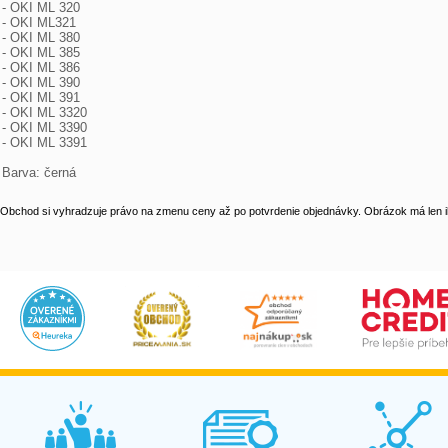
- OKI ML 320

- OKI ML321

- OKI ML 380

- OKI ML 385

- OKI ML 386

- OKI ML 390

- OKI ML 391

- OKI ML 3320

- OKI ML 3390

- OKI ML 3391

Barva: černá
Obchod si vyhradzuje právo na zmenu ceny až po potvrdenie objednávky. Obrázok má len il