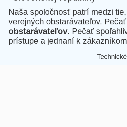
Naša spoločnosť patrí medzi tie
verejných obstarávateľov. Pečať 
obstarávateľov
. Pečať spoľahli
prístupe a jednaní k zákazníkom a
Technické
Â
Â
Â