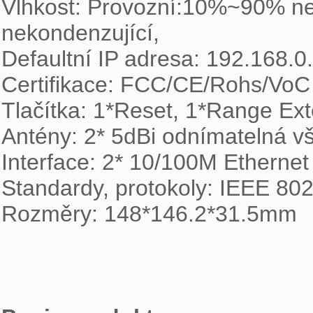
Vlhkost: Provozní:10%~90% ne
nekondenzující,

Defaultní IP adresa: 192.168.0
Certifikace: FCC/CE/Rohs/VoC

Tlačítka: 1*Reset, 1*Range Ext
Antény: 2* 5dBi odnímatelná v
Interface: 2* 10/100M Ethernet 
Standardy, protokoly: IEEE 802
Rozměry: 148*146.2*31.5mm
