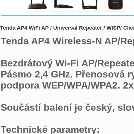
Tenda AP4 WiFi AP / Universal Repeater / WISP/ Cli
Tenda AP4 Wireless-N AP/Rep
Bezdrátový Wi-Fi AP/Repeater
Pásmo 2,4 GHz. Přenosová ry
podpora WEP/WPA/WPA2. 2x v
Součástí balení je český, sl
Technické parametry: