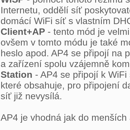
Internetu, oddělí síť poskytovat
Client+AP
 - tento mód je vel
ovšem v tomto módu je také možn
heslo apod. AP4 se připojí na pr
Station
 - AP4 se připojí k WiFi
které obsahuje, pro připojení d
síť již nevysílá.

AP4 je vhodná jak do menších a 