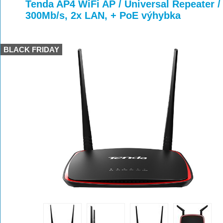
>
>
>
Tenda AP4 WiFi AP / Universal Repeater /
300Mb/s, 2x LAN, + PoE výhybka
BLACK FRIDAY