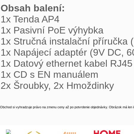
Obsah balení:

1x Tenda AP4

1x Pasivní PoE výhybka

1x Stručná instalační příručka 
1x Napájecí adaptér (9V DC, 6
1x Datový ethernet kabel RJ45

1x CD s EN manuálem

2x Šroubky, 2x Hmoždinky
Obchod si vyhradzuje právo na zmenu ceny až po potvrdenie objednávky. Obrázok má len il