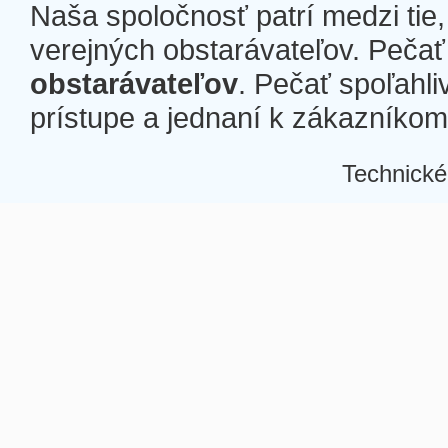
Naša spoločnosť patrí medzi tie
verejných obstarávateľov. Pečať 
obstarávateľov
. Pečať spoľahli
prístupe a jednaní k zákazníkom a
Technické
Â
Â
Â