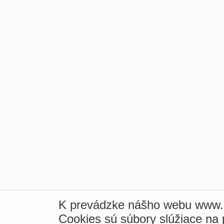
K prevádzke nášho webu www.i
Cookies sú súbory slúžiace na