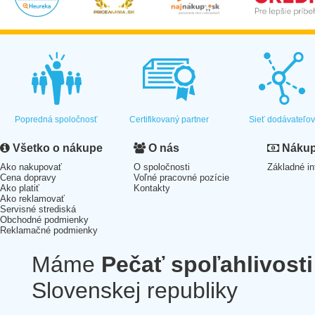
Popredná spoločnosť
Certifikovaný partner
Sieť dodávateľo
Všetko o nákupe
O nás
Nákup 
Ako nakupovať
O spoločnosti
Základné in
Cena dopravy
Voľné pracovné pozície
Ako platiť
Kontakty
Ako reklamovať
Servisné strediská
Obchodné podmienky
Reklamačné podmienky
Máme
Pečať spoľahlivosti
Slovenskej republiky