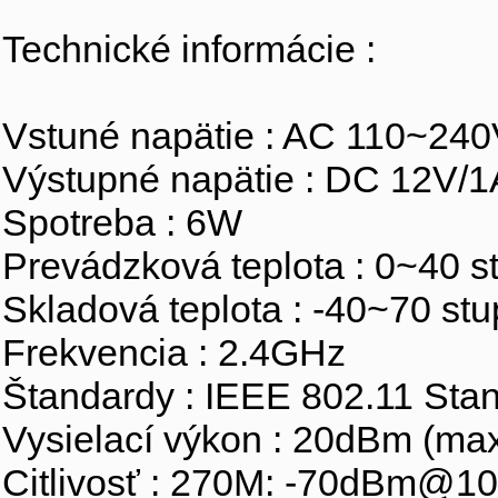
Technické informácie :
Vstuné napätie : AC 110~24
Výstupné napätie : DC 12V/1
Spotreba : 6W
Prevádzková teplota : 0~40 
Skladová teplota : -40~70 st
Frekvencia : 2.4GHz
Štandardy : IEEE 802.11 Sta
Vysielací výkon : 20dBm (max
Citlivosť : 270M: -70dBm