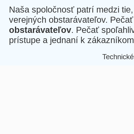
Naša spoločnosť patrí medzi tie
verejných obstarávateľov. Pečať 
obstarávateľov
. Pečať spoľahli
prístupe a jednaní k zákazníkom a
Technické
Â
Â
Â