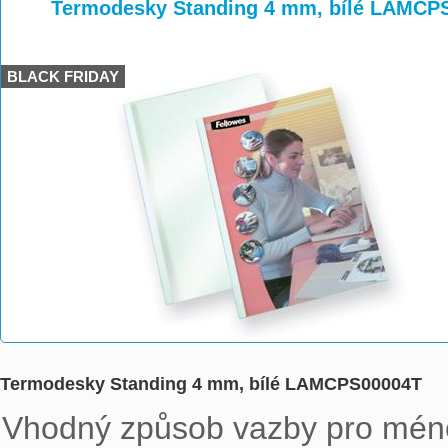
>
>
Termodesky Standing 4 mm, bílé LAMCP
BLACK FRIDAY
Termodesky Standing 4 mm, bílé LAMCPS00004T
Vhodný způsob vazby pro mén