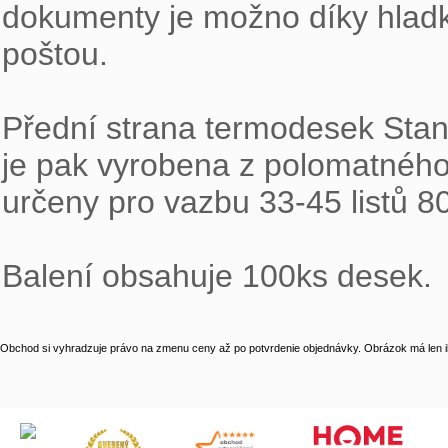
dokumenty je možno díky hladk
poštou.

Přední strana termodesek Standi
je pak vyrobena z polomatného 
určeny pro vazbu 33-45 listů 80
Balení obsahuje 100ks desek.
Obchod si vyhradzuje právo na zmenu ceny až po potvrdenie objednávky. Obrázok má len il