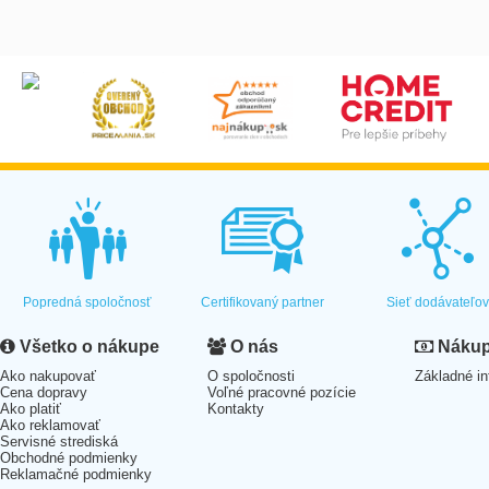
Popredná spoločnosť
Certifikovaný partner
Sieť dodávateľo
Všetko o nákupe
O nás
Nákup 
Ako nakupovať
O spoločnosti
Základné in
Cena dopravy
Voľné pracovné pozície
Ako platiť
Kontakty
Ako reklamovať
Servisné strediská
Obchodné podmienky
Reklamačné podmienky