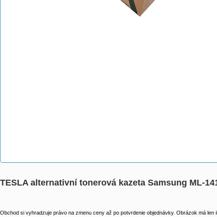
TESLA alternativní tonerová kazeta Samsung ML-14
Obchod si vyhradzuje právo na zmenu ceny až po potvrdenie objednávky. Obrázok má len il