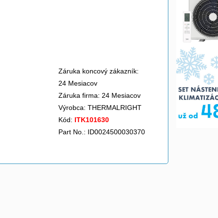
Záruka koncový zákazník:
24 Mesiacov
Záruka firma: 24 Mesiacov
Výrobca:
THERMALRIGHT
Kód:
ITK101630
Part No.: ID0024500030370