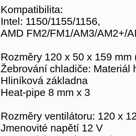
Kompatibilita:
Intel: 1150/1155/1156,
AMD FM2/FM1/AM3/AM2+/AM
Rozměry 120 x 50 x 159 mm (
Žebrování chladiče: Materiál h
Hliníková základna
Heat-pipe 8 mm x 3
Rozměry ventilátoru: 120 x 1
Jmenovité napětí 12 V