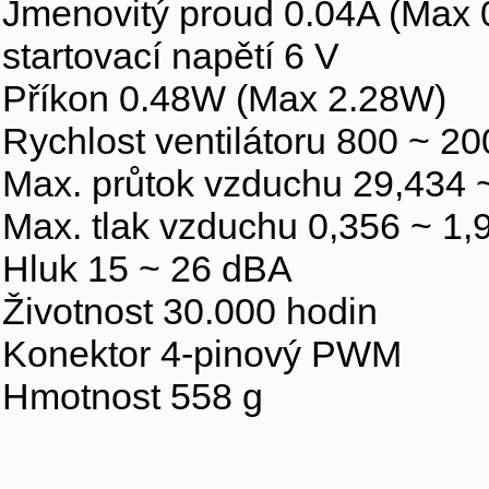
Jmenovitý proud 0.04A (Max 
startovací napětí 6 V
Příkon 0.48W (Max 2.28W)
Rychlost ventilátoru 800 ~ 200
Max. průtok vzduchu 29,434
Max. tlak vzduchu 0,356 ~ 
Hluk 15 ~ 26 dBA
Životnost 30.000 hodin
Konektor 4-pinový PWM
Hmotnost 558 g