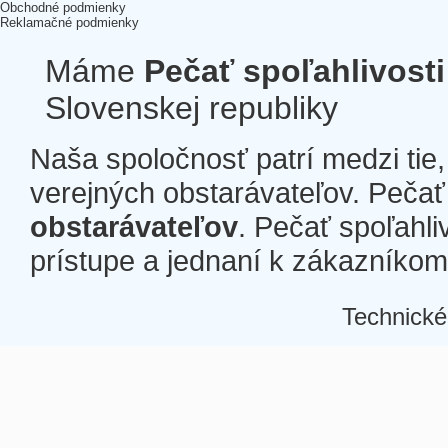
Obchodné podmienky
Reklamačné podmienky
Máme
Pečať spoľahlivosti
Slovenskej republiky
Naša spoločnosť patrí medzi tie
verejných obstarávateľov. Pečať 
obstarávateľov
. Pečať spoľahli
prístupe a jednaní k zákazníkom a
Technické
Â
Â
Â