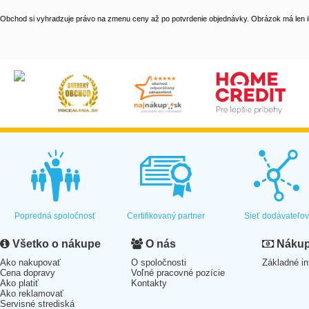
Obchod si vyhradzuje právo na zmenu ceny až po potvrdenie objednávky. Obrázok má len il
Popredná spoločnosť
Certifikovaný partner
Sieť dodávateľo
Všetko o nákupe
O nás
Nákup 
Ako nakupovať
O spoločnosti
Základné in
Cena dopravy
Voľné pracovné pozície
Ako platiť
Kontakty
Ako reklamovať
Servisné strediská