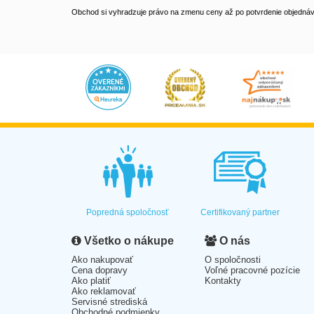
Obchod si vyhradzuje právo na zmenu ceny až po potvrdenie objednávk
Popredná spoločnosť
Certifikovaný partner
Všetko o nákupe
O nás
Ako nakupovať
O spoločnosti
Cena dopravy
Voľné pracovné pozície
Ako platiť
Kontakty
Ako reklamovať
Servisné strediská
Obchodné podmienky