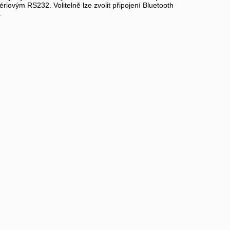
ovým RS232. Volitelně lze zvolit připojení Bluetooth
.