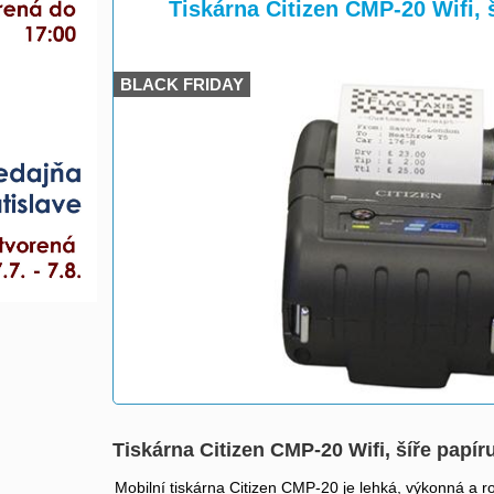
>
>
Tiskárna Citizen CMP-20 Wifi,
BLACK FRIDAY
Tiskárna Citizen CMP-20 Wifi, šíře pap
Mobilní tiskárna Citizen CMP-20 je lehká, výkonná a 