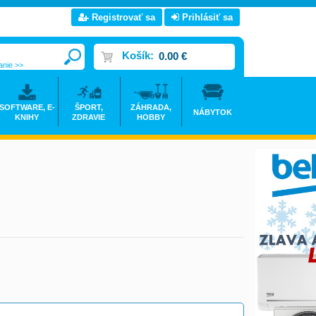
Registrovať sa
Prihlásiť sa
Košík:
0.00 €
anie >>
SOFTWARE, E-
ŠPORT,
ZÁHRADA,
NÁBYTOK
KNIHY
ZDRAVIE
HOBBY