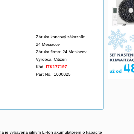
Záruka koncový zákazník:
24 Mesiacov
Záruka firma: 24 Mesiacov
Výrobca:
Citizen
Kód:
ITK177197
Part No.: 1000825
rna je vybavena silným Li-Ion akumulátorem o kapacitě