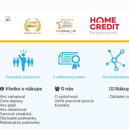
Popredná spoločnosť
Certifikovaný partner
Sieť dodávateľo
Všetko o nákupe
O nás
Nákup 
Ako nakupovať
O spoločnosti
Základné in
Cena dopravy
Voľné pracovné pozície
Ako platiť
Kontakty
Ako reklamovať
Servisné strediská
Obchodné podmienky
Reklamačné podmienky