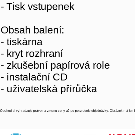
- Tisk vstupenek
Obsah balení:
- tiskárna
- kryt rozhraní
- zkušební papírová role
- instalační CD
- uživatelská přírůčka
Obchod si vyhradzuje právo na zmenu ceny až po potvrdenie objednávky. Obrázok má len il