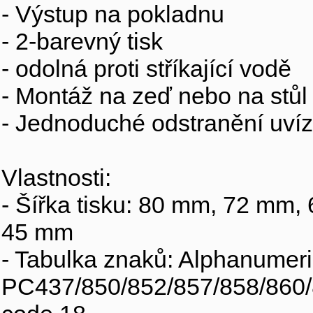
- Výstup na pokladnu
- 2-barevný tisk
- odolná proti stříkající vodě
- Montáž na zeď nebo na stůl
- Jednoduché odstranění uvíz
Vlastnosti:
- Šířka tisku: 80 mm, 72 mm
45 mm
- Tabulka znaků: Alphanumeric
PC437/850/852/857/858/860