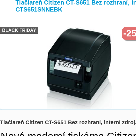
>
>
Tlačiareň Citizen CT-S651 Bez rozhraní, in
CTS651SNNEBK
BLACK FRIDAY
-2
Tlačiareň Citizen CT-S651 Bez rozhraní, interní zd