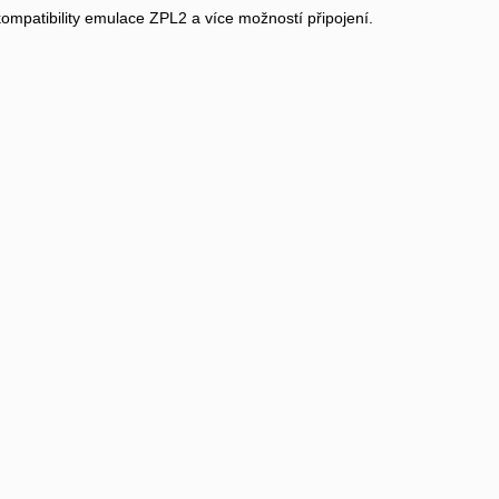
mpatibility emulace ZPL2 a více možností připojení.