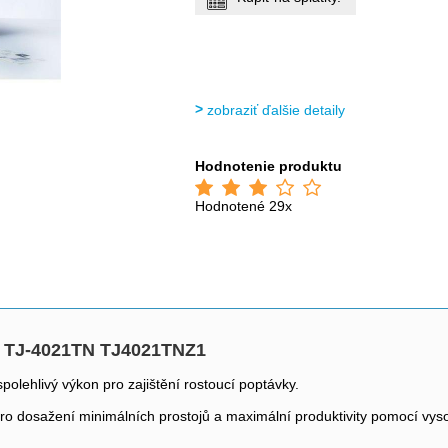
zobraziť ďalšie detaily
Hodnotenie produktu
Hodnotené 29x
r, TJ-4021TN TJ4021TNZ1
olehlivý výkon pro zajištění rostoucí poptávky.
pro dosažení minimálních prostojů a maximální produktivity pomocí vyso