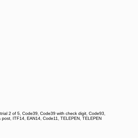
trial 2 of 5, Code39, Code39 with check digit, Code93,
ina post, ITF14, EAN14, Code11, TELEPEN, TELEPEN