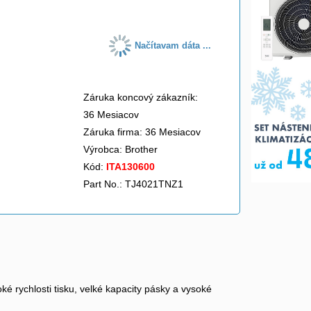
Načítavam dáta ...
Záruka koncový zákazník:
36 Mesiacov
Záruka firma: 36 Mesiacov
Výrobca:
Brother
Kód:
ITA130600
Part No.: TJ4021TNZ1
ké rychlosti tisku, velké kapacity pásky a vysoké