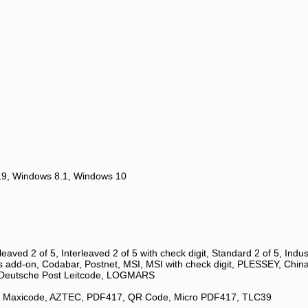
19, Windows 8.1, Windows 10
d 2 of 5, Interleaved 2 of 5 with check digit, Standard 2 of 5, Indus
 add-on, Codabar, Postnet, MSI, MSI with check digit, PLESSEY, Ch
 Deutsche Post Leitcode, LOGMARS
 Maxicode, AZTEC, PDF417, QR Code, Micro PDF417, TLC39