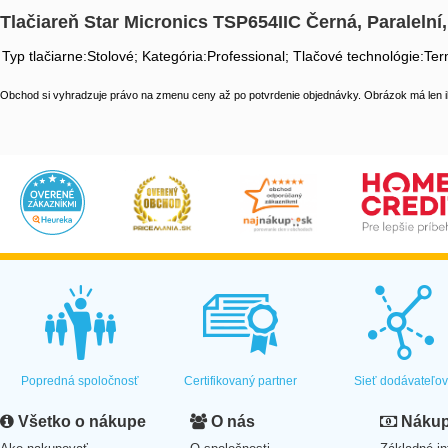
Tlačiareň Star Micronics TSP654IIC Černá, Paralelní
Typ tlačiarne:Stolové; Kategória:Professional; Tlačové technológie:Te
Obchod si vyhradzuje právo na zmenu ceny až po potvrdenie objednávky. Obrázok má len il
Popredná spoločnosť
Certifikovaný partner
Sieť dodávateľo
Všetko o nákupe
O nás
Nákup 