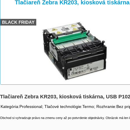
>
>
Tlačiareň Zebra KR203, kiosková tiskárn
BLACK FRIDAY
Tlačiareň Zebra KR203, kiosková tiskárna, USB P10
Kategória:Professional; Tlačové technológie:Termo; Rozhranie:Bez pri
Obchod si vyhradzuje právo na zmenu ceny až po potvrdenie objednávky. Obrázok má len il