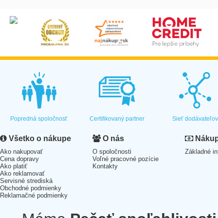
Popredná spoločnosť
Certifikovaný partner
Sieť dodávateľo
Všetko o nákupe
O nás
Nákup 
Ako nakupovať
O spoločnosti
Základné in
Cena dopravy
Voľné pracovné pozície
Ako platiť
Kontakty
Ako reklamovať
Servisné strediská
Obchodné podmienky
Reklamačné podmienky