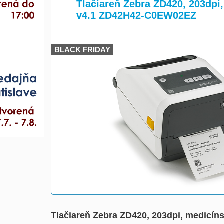
>
>
Tlačiareň Zebra ZD420, 203dp
v4.1 ZD42H42-C0EW02EZ
BLACK FRIDAY
Tlačiareň Zebra ZD420, 203dpi, medic