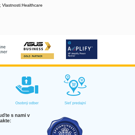
 Vlastnosti:Healthcare
Osobný odber
Sieť predajní
ďte s nami v
akte: