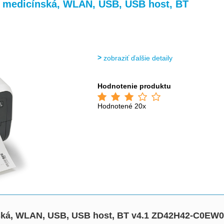
>
>
>
i, medicínská, WLAN, USB, USB host, BT
zobraziť ďalšie detaily
Hodnotenie produktu
Hodnotené 20x
ínská, WLAN, USB, USB host, BT v4.1 ZD42H42-C0EW