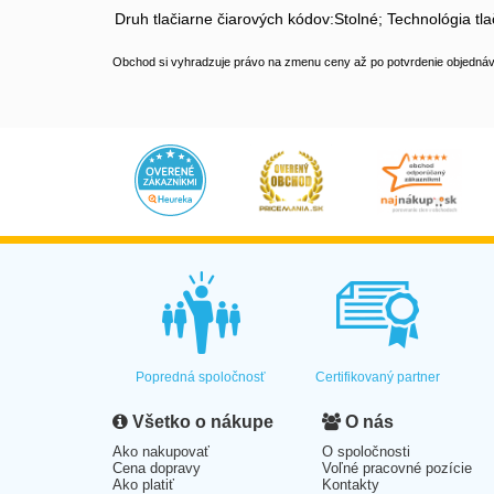
Druh tlačiarne čiarových kódov:Stolné; Technológia tl
Obchod si vyhradzuje právo na zmenu ceny až po potvrdenie objednávk
Popredná spoločnosť
Certifikovaný partner
Všetko o nákupe
O nás
Ako nakupovať
O spoločnosti
Cena dopravy
Voľné pracovné pozície
Ako platiť
Kontakty