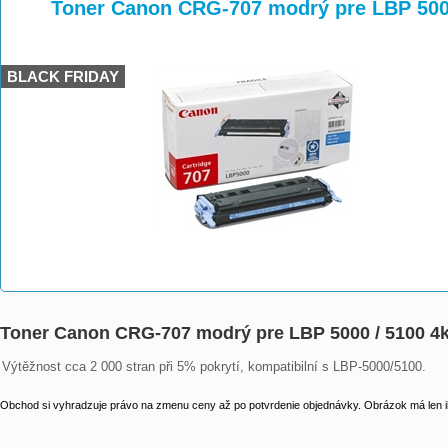
>
>
>
Toner Canon CRG-707 modrý pre LBP 500
BLACK FRIDAY
Toner Canon CRG-707 modrý pre LBP 5000 / 5100 4
Výtěžnost cca 2 000 stran při 5% pokrytí, kompatibilní s LBP-5000/5100.
Obchod si vyhradzuje právo na zmenu ceny až po potvrdenie objednávky. Obrázok má len il