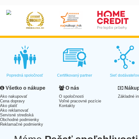
Popredná spoločnosť
Certifikovaný partner
Sieť dodávateľo
Všetko o nákupe
O nás
Nákup 
Ako nakupovať
O spoločnosti
Základné in
Cena dopravy
Voľné pracovné pozície
Ako platiť
Kontakty
Ako reklamovať
Servisné strediská
Obchodné podmienky
Reklamačné podmienky