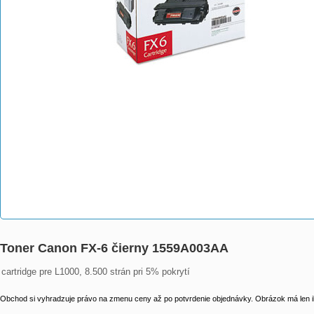
Toner Canon FX-6 čierny 1559A003AA
cartridge pre L1000, 8.500 strán pri 5% pokrytí
Obchod si vyhradzuje právo na zmenu ceny až po potvrdenie objednávky. Obrázok má len il