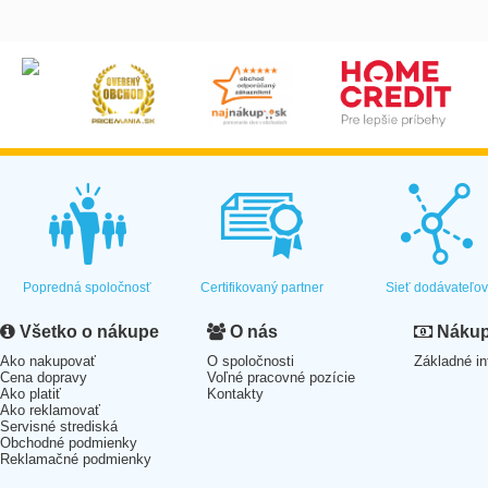
Popredná spoločnosť
Certifikovaný partner
Sieť dodávateľo
Všetko o nákupe
O nás
Nákup 
Ako nakupovať
O spoločnosti
Základné in
Cena dopravy
Voľné pracovné pozície
Ako platiť
Kontakty
Ako reklamovať
Servisné strediská
Obchodné podmienky
Reklamačné podmienky