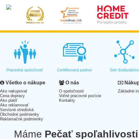
Popredná spoločnosť
Certifikovaný partner
Sieť dodávateľo
Všetko o nákupe
O nás
Nákup 
Ako nakupovať
O spoločnosti
Základné in
Cena dopravy
Voľné pracovné pozície
Ako platiť
Kontakty
Ako reklamovať
Servisné strediská
Obchodné podmienky
Reklamačné podmienky
Máme
Pečať spoľahlivosti