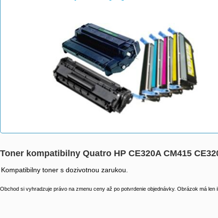
>
>
>
Toner kompatibilny Quatro HP CE320A CM415 CE3
Kompatibilny toner s dozivotnou zarukou.
Obchod si vyhradzuje právo na zmenu ceny až po potvrdenie objednávky. Obrázok má len il