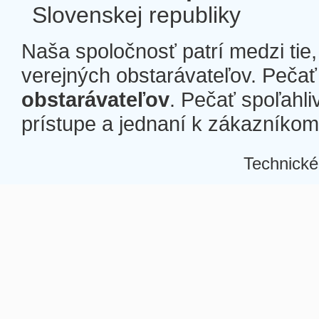
Slovenskej republiky
Naša spoločnosť patrí medzi tie
verejných obstarávateľov. Pečať 
obstarávateľov
. Pečať spoľahli
prístupe a jednaní k zákazníkom a
Technické
Â
Â
Â