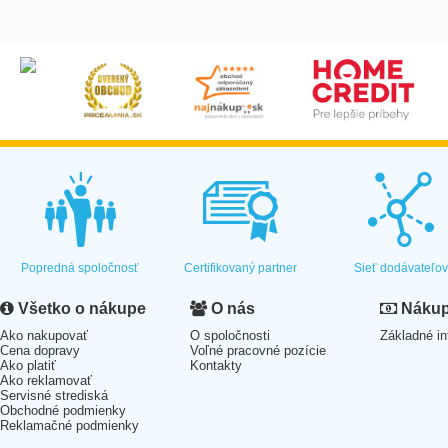
Popredná spoločnosť
Certifikovaný partner
Sieť dodávateľo
Všetko o nákupe
O nás
Nákup 
Ako nakupovať
O spoločnosti
Základné in
Cena dopravy
Voľné pracovné pozície
Ako platiť
Kontakty
Ako reklamovať
Servisné strediská
Obchodné podmienky
Reklamačné podmienky