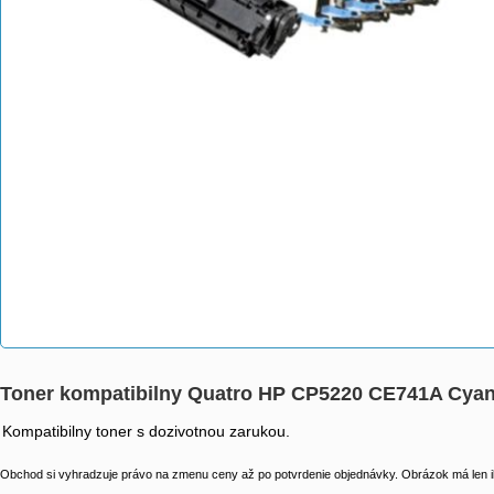
Toner kompatibilny Quatro HP CP5220 CE741A Cy
Kompatibilny toner s dozivotnou zarukou.
Obchod si vyhradzuje právo na zmenu ceny až po potvrdenie objednávky. Obrázok má len il