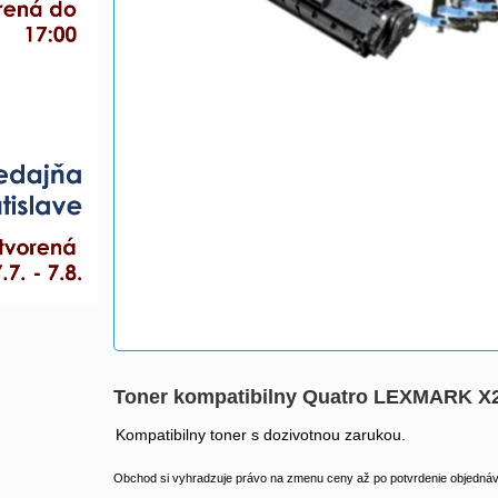
Toner kompatibilny Quatro LEXMARK X26
Kompatibilny toner s dozivotnou zarukou.
Obchod si vyhradzuje právo na zmenu ceny až po potvrdenie objednávk