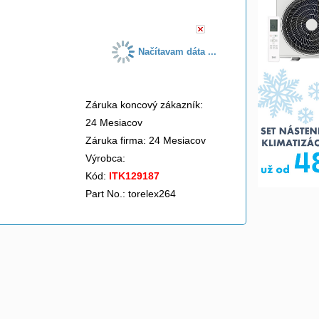
Načítavam dáta ...
Záruka koncový zákazník:
24 Mesiacov
Záruka firma: 24 Mesiacov
Výrobca:
Kód:
ITK129187
Part No.: torelex264