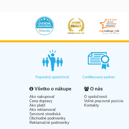
Popredná spoločnosť
Certifikovaný partner
Všetko o nákupe
O nás
Ako nakupovať
O spoločnosti
Cena dopravy
Voľné pracovné pozície
Ako platiť
Kontakty
Ako reklamovať
Servisné strediská
Obchodné podmienky
Reklamačné podmienky