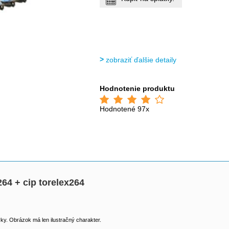
zobraziť ďalšie detaily
Hodnotenie produktu
Hodnotené 97x
4 + cip torelex264
y. Obrázok má len ilustračný charakter.