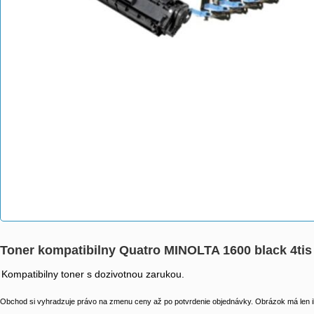
Toner kompatibilny Quatro MINOLTA 1600 black 4t
Kompatibilny toner s dozivotnou zarukou.
Obchod si vyhradzuje právo na zmenu ceny až po potvrdenie objednávky. Obrázok má len il