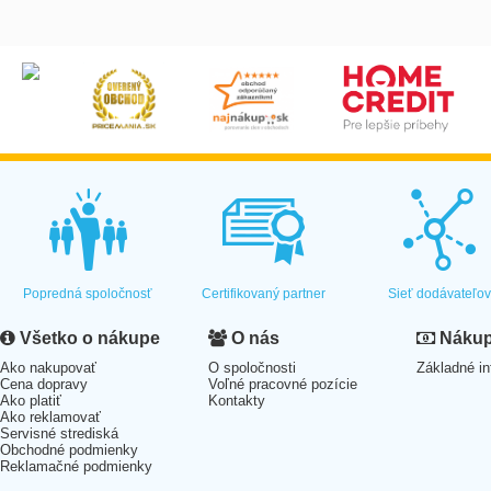
Popredná spoločnosť
Certifikovaný partner
Sieť dodávateľo
Všetko o nákupe
O nás
Nákup 
Ako nakupovať
O spoločnosti
Základné in
Cena dopravy
Voľné pracovné pozície
Ako platiť
Kontakty
Ako reklamovať
Servisné strediská
Obchodné podmienky
Reklamačné podmienky