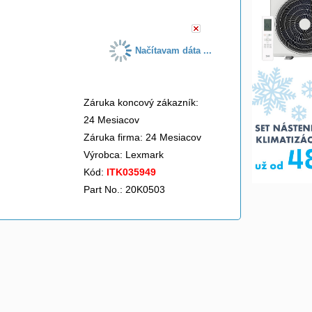
Načítavam dáta ...
Záruka koncový zákazník:
24 Mesiacov
Záruka firma: 24 Mesiacov
Výrobca:
Lexmark
Kód:
ITK035949
Part No.: 20K0503