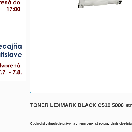
TONER LEXMARK BLACK C510 5000 str
Obchod si vyhradzuje právo na zmenu ceny až po potvrdenie objednávk