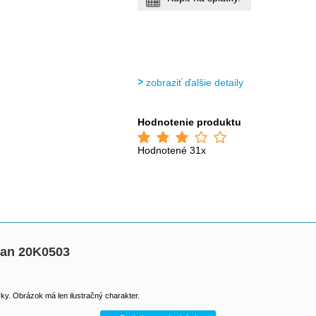
zobraziť ďalšie detaily
Hodnotenie produktu
Hodnotené 31x
an 20K0503
y. Obrázok má len ilustračný charakter.