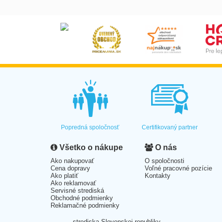
Popredná spoločnosť
Certifikovaný partner
Všetko o nákupe
O nás
Ako nakupovať
O spoločnosti
Cena dopravy
Voľné pracovné pozície
Ako platiť
Kontakty
Ako reklamovať
Servisné strediská
Obchodné podmienky
Reklamačné podmienky
strediska Slovenskej republiky