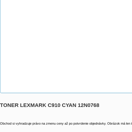
TONER LEXMARK C910 CYAN 12N0768
Obchod si vyhradzuje právo na zmenu ceny až po potvrdenie objednávky. Obrázok má len il