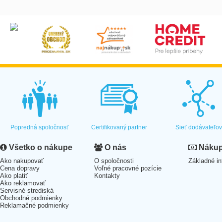
Popredná spoločnosť
Certifikovaný partner
Sieť dodávateľo
Všetko o nákupe
O nás
Nákup 
Ako nakupovať
O spoločnosti
Základné in
Cena dopravy
Voľné pracovné pozície
Ako platiť
Kontakty
Ako reklamovať
Servisné strediská
Obchodné podmienky
Reklamačné podmienky