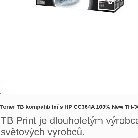
Toner TB kompatibilní s HP CC364A 100% New TH-
TB Print je dlouholetým výrobce
světových výrobců. 
