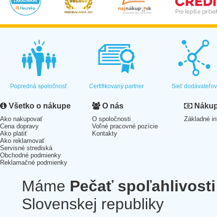
Popredná spoločnosť
Certifikovaný partner
Sieť dodávateľo
Všetko o nákupe
O nás
Nákup 
Ako nakupovať
O spoločnosti
Základné in
Cena dopravy
Voľné pracovné pozície
Ako platiť
Kontakty
Ako reklamovať
Servisné strediská
Obchodné podmienky
Reklamačné podmienky
Máme
Pečať spoľahlivosti
Slovenskej republiky