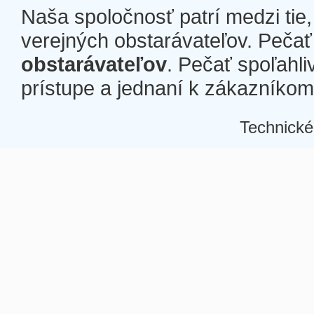
Naša spoločnosť patrí medzi tie
verejných obstarávateľov. Pečať 
obstarávateľov
. Pečať spoľahli
prístupe a jednaní k zákazníkom a
Technické
Â
Â
Â