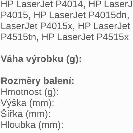

HP LaserJet P4014, HP LaserJ
P4015, HP LaserJet P4015dn, 
LaserJet P4015x, HP LaserJet
P4515tn, HP LaserJet P4515x

Váha výrobku (g): 
Rozměry balení: 

Hmotnost (g):

Výška (mm):

Šířka (mm):

Hloubka (mm):
