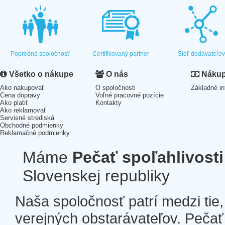
Popredná spoločnosť
Certifikovaný partner
Sieť dodávateľo
Všetko o nákupe
O nás
Nákup 
Ako nakupovať
O spoločnosti
Základné in
Cena dopravy
Voľné pracovné pozície
Ako platiť
Kontakty
Ako reklamovať
Servisné strediská
Obchodné podmienky
Reklamačné podmienky
Máme
Pečať spoľahlivosti
Slovenskej republiky
Naša spoločnosť patrí medzi tie
verejných obstarávateľov. Pečať 