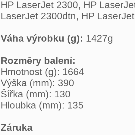

HP LaserJet 2300, HP LaserJe
LaserJet 2300dtn, HP LaserJet
Váha výrobku (g): 
1427g

Rozměry balení: 

Hmotnost (g): 1664

Výška (mm): 390

Šířka (mm): 130

Hloubka (mm): 135

Záruka