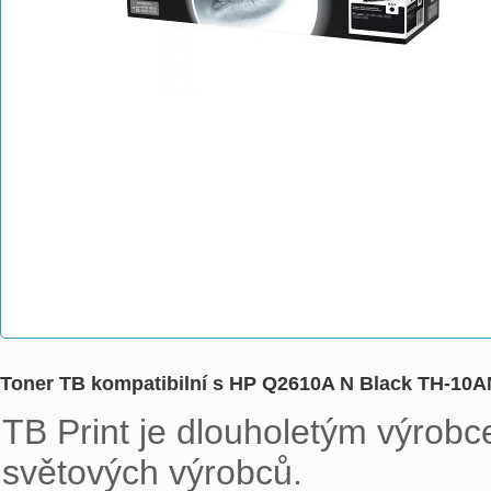
Toner TB kompatibilní s HP Q2610A N Black TH-10A
TB Print je dlouholetým výrobce
světových výrobců. 
