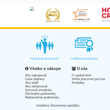
Popredná spoločnosť
Certifikovaný partner
Všetko o nákupe
O nás
Ako nakupovať
O spoločnosti
Cena dopravy
Voľné pracovné pozície
Ako platiť
Kontakty
Ako reklamovať
Servisné strediská
Obchodné podmienky
Reklamačné podmienky
strediska Slovenskej republiky