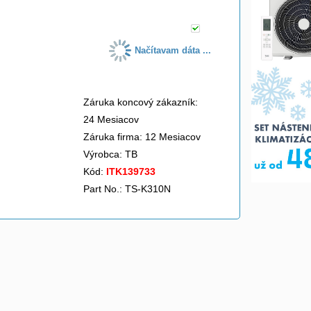
Načítavam dáta ...
Záruka koncový zákazník:
24 Mesiacov
Záruka firma: 12 Mesiacov
Výrobca:
TB
Kód:
ITK139733
Part No.: TS-K310N