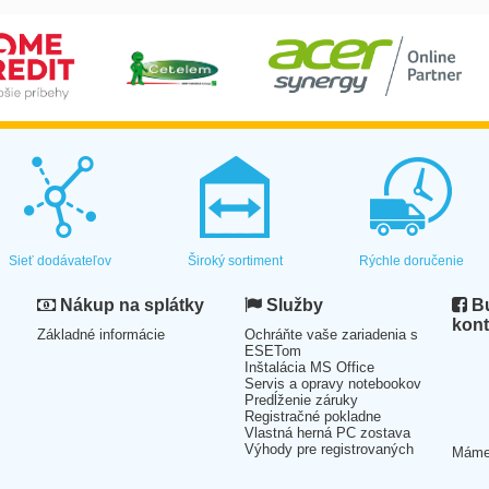
Sieť dodávateľov
Široký sortiment
Rýchle doručenie
Nákup na splátky
Služby
Bu
kont
Základné informácie
Ochráňte vaše zariadenia s
ESETom
Inštalácia MS Office
Servis a opravy notebookov
Predĺženie záruky
Registračné pokladne
Vlastná herná PC zostava
Výhody pre registrovaných
Mám