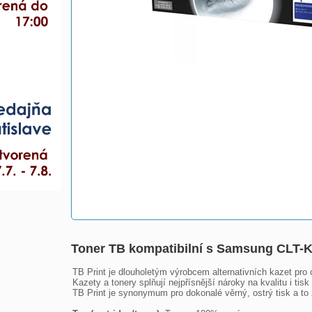
Toner TB kompatibilní s Samsung CLT
TB Print je dlouholetým výrobcem alternativních kazet pro 
Kazety a tonery splňují nejpřísnější nároky na kvalitu i tisk
TB Print je synonymum pro dokonalé věrný, ostrý tisk a to z