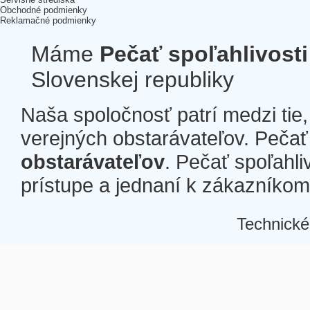
Obchodné podmienky
Reklamačné podmienky
Máme
Pečať spoľahlivosti
Slovenskej republiky
Naša spoločnosť patrí medzi tie
verejných obstarávateľov. Pečať 
obstarávateľov
. Pečať spoľahli
prístupe a jednaní k zákazníkom a
Technické
Â
Â
Â