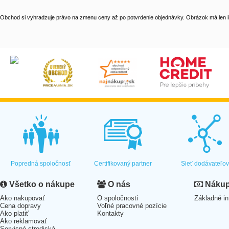
Obchod si vyhradzuje právo na zmenu ceny až po potvrdenie objednávky. Obrázok má len il
Popredná spoločnosť
Certifikovaný partner
Sieť dodávateľo
Všetko o nákupe
O nás
Nákup 
Ako nakupovať
O spoločnosti
Základné in
Cena dopravy
Voľné pracovné pozície
Ako platiť
Kontakty
Ako reklamovať
Servisné strediská