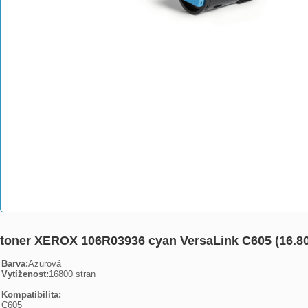
toner XEROX 106R03936 cyan VersaLink C605 (16.800
Barva:
Vytíženost:
16800 stran

Kompatibilita:

C605