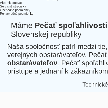
Ako reklamovať
Servisné strediská
Obchodné podmienky
Reklamačné podmienky
Máme
Pečať spoľahlivosti
Slovenskej republiky
Naša spoločnosť patrí medzi tie
verejných obstarávateľov. Pečať 
obstarávateľov
. Pečať spoľahli
prístupe a jednaní k zákazníkom a
Technické
Â
Â
Â