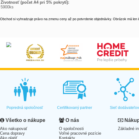
Životnosť (počet A4 pri 5% pokrytí):
5900ks
Obchod si vyhradzuje právo na zmenu ceny až po potvrdenie objednávky. Obrázok má len il
Popredná spoločnosť
Certifikovaný partner
Sieť dodávateľo
Všetko o nákupe
O nás
Nákup 
Ako nakupovať
O spoločnosti
Základné in
Cena dopravy
Voľné pracovné pozície
Ako platiť
Kontakty