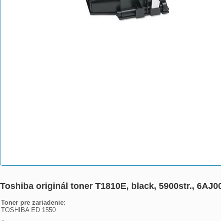
Toshiba originál toner T1810E, black, 5900str., 6A
Toner pre zariadenie:
TOSHIBA ED 1550