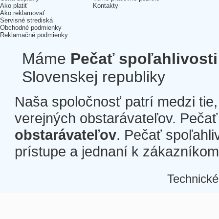
Ako platiť
Kontakty
Ako reklamovať
Servisné strediská
Obchodné podmienky
Reklamačné podmienky
Máme
Pečať spoľahlivosti
Slovenskej republiky
Naša spoločnosť patrí medzi tie
verejných obstarávateľov. Pečať 
obstarávateľov
. Pečať spoľahli
prístupe a jednaní k zákazníkom a
Technické
Â
Â
Â