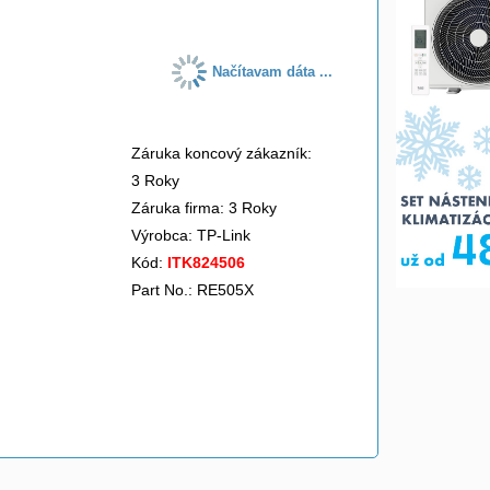
Načítavam dáta ...
Záruka koncový zákazník:
3 Roky
Záruka firma: 3 Roky
Výrobca:
TP-Link
Kód:
ITK824506
Part No.: RE505X