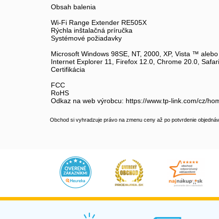
Obsah balenia
Wi-Fi Range Extender RE505X
Rýchla inštalačná príručka
Systémové požiadavky
Microsoft Windows 98SE, NT, 2000, XP, Vista ™ alebo
Internet Explorer 11, Firefox 12.0, Chrome 20.0, Safar
Certifikácia
FCC
RoHS
Odkaz na web výrobcu: https://www.tp-link.com/cz/ho
Obchod si vyhradzuje právo na zmenu ceny až po potvrdenie objednávk