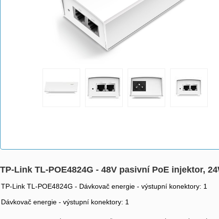
TP-Link TL-POE4824G - 48V pasivní PoE injektor, 2
TP-Link TL-POE4824G - Dávkovač energie - výstupní konektory: 1
Dávkovač energie - výstupní konektory: 1