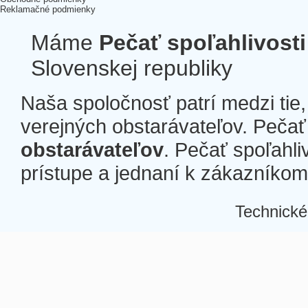
Reklamačné podmienky
Máme
Pečať spoľahlivosti
Slovenskej republiky
Naša spoločnosť patrí medzi tie
verejných obstarávateľov. Pečať 
obstarávateľov
. Pečať spoľahli
prístupe a jednaní k zákazníkom a
Technické
Â
Â
Â