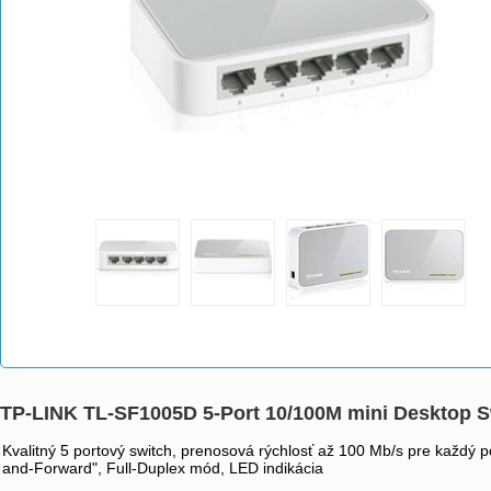
TP-LINK TL-SF1005D 5-Port 10/100M mini Desktop Sw
Kvalitný 5 portový switch, prenosová rýchlosť až 100 Mb/s pre každý 
and-Forward", Full-Duplex mód, LED indikácia