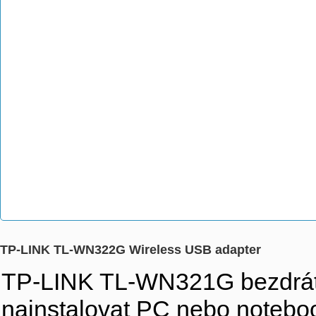
TP-LINK TL-WN322G Wireless USB adapter
TP-LINK TL-WN321G bezdrát
nainstalovat PC nebo notebook