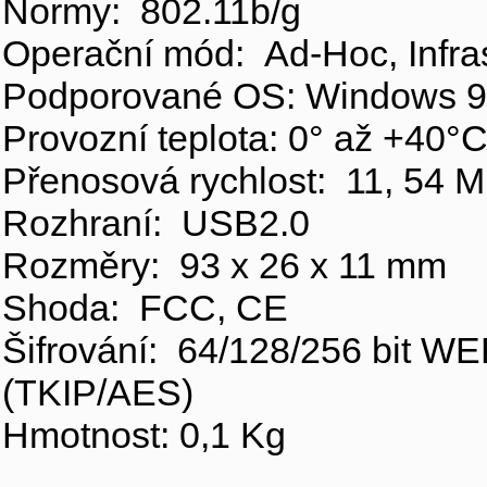
Normy: 802.11b/g
Operační mód: Ad-Hoc, Infras
Podporované OS: Windows 
Provozní teplota: 0° až +40°
Přenosová rychlost: 11, 54 
Rozhraní: USB2.0
Rozměry: 93 x 26 x 11 mm
Shoda: FCC, CE
Šifrování: 64/128/256 bi
(TKIP/AES)
Hmotnost: 0,1 Kg