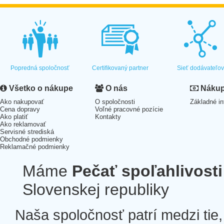
Popredná spoločnosť
Certifikovaný partner
Sieť dodávateľo
Všetko o nákupe
O nás
Nákup 
Ako nakupovať
O spoločnosti
Základné in
Cena dopravy
Voľné pracovné pozície
Ako platiť
Kontakty
Ako reklamovať
Servisné strediská
Obchodné podmienky
Reklamačné podmienky
Máme
Pečať spoľahlivosti
Slovenskej republiky
Naša spoločnosť patrí medzi tie