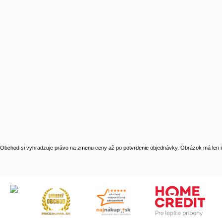
Obchod si vyhradzuje právo na zmenu ceny až po potvrdenie objednávky. Obrázok má len il