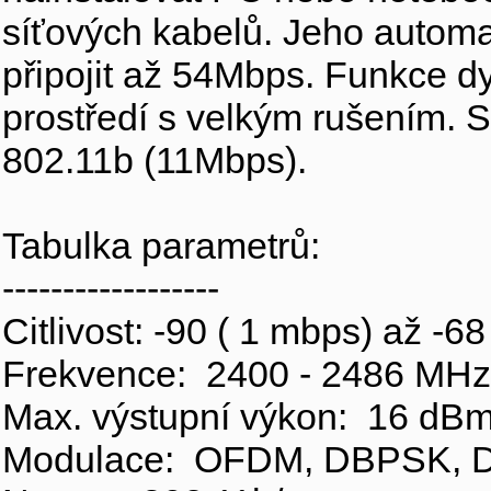
síťových kabelů. Jeho automat
připojit až 54Mbps. Funkce dy
prostředí s velkým rušením. 
802.11b (11Mbps).
Tabulka parametrů:
------------------
Citlivost: -90 ( 1 mbps) až -
Frekvence: 2400 - 2486 MHz
Max. výstupní výkon: 16 dB
Modulace: OFDM, DBPSK, 