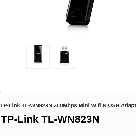
TP-Link TL-WN823N 300Mbps Mini Wifi N USB Adapt
TP-Link TL-WN823N