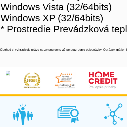
Windows Vista (32/64bits)
Windows XP (32/64bits)
* Prostredie Prevádzková tepl
Obchod si vyhradzuje právo na zmenu ceny až po potvrdenie objednávky. Obrázok má len il