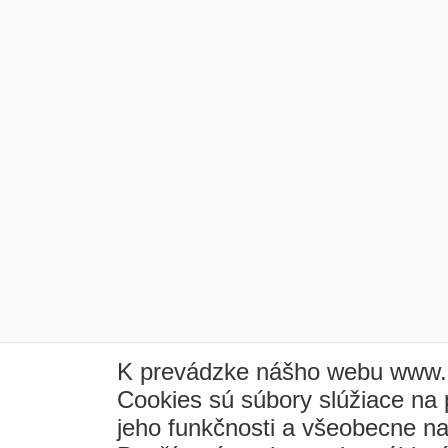
K prevádzke nášho webu www.i
Cookies sú súbory slúžiace na
jeho funkčnosti a všeobecne na