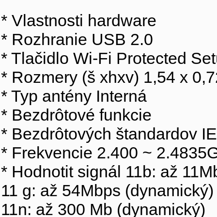
* Vlastnosti hardware
* Rozhranie USB 2.0
* Tlačidlo Wi-Fi Protected Se
* Rozmery (š xhxv) 1,54 x 0,7
* Typ antény Interná
* Bezdrôtové funkcie
* Bezdrôtových štandardov I
* Frekvencie 2.400 ~ 2.4835
* Hodnotit signál 11b: až 11
11 g: až 54Mbps (dynamický)
11n: až 300 Mb (dynamický)