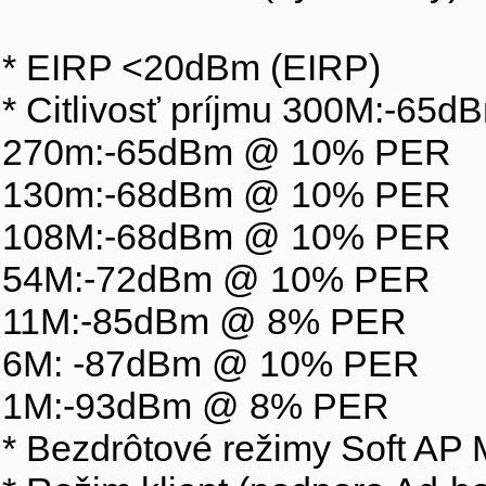
* EIRP <20dBm (EIRP)
* Citlivosť príjmu 300M:-6
270m:-65dBm @ 10% PER
130m:-68dBm @ 10% PER
108M:-68dBm @ 10% PER
54M:-72dBm @ 10% PER
11M:-85dBm @ 8% PER
6M: -87dBm @ 10% PER
1M:-93dBm @ 8% PER
* Bezdrôtové režimy Soft AP