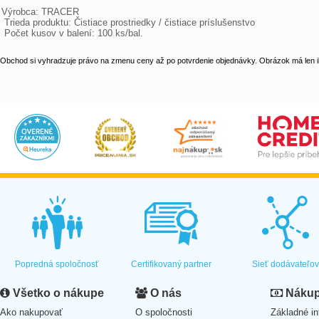
Výrobca: TRACER

 Trieda produktu: Čistiace prostriedky / čistiace príslušenstvo

 Počet kusov v balení: 100 ks/bal.
Obchod si vyhradzuje právo na zmenu ceny až po potvrdenie objednávky. Obrázok má len il
Popredná spoločnosť
Certifikovaný partner
Sieť dodávateľo
Všetko o nákupe
O nás
Nákup 
Ako nakupovať
O spoločnosti
Základné in