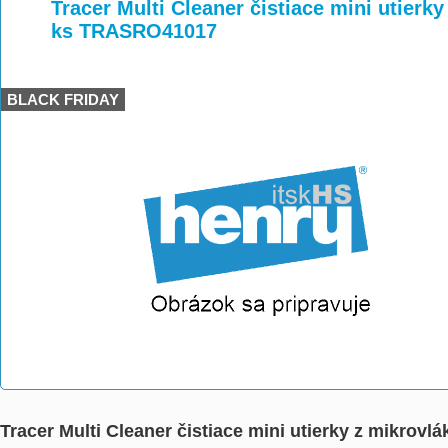
>
>
>
Tracer Multi Cleaner čistiace mini utierk
ks TRASRO41017
BLACK FRIDAY
Tracer Multi Cleaner čistiace mini utierky z mikro