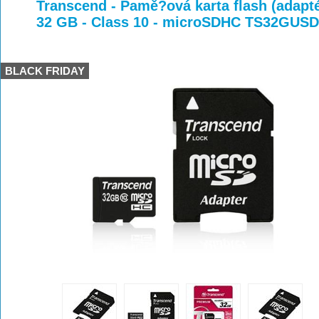
>
>
Transcend - Pamě?ová karta flash (adapt
32 GB - Class 10 - microSDHC TS32GUS
BLACK FRIDAY