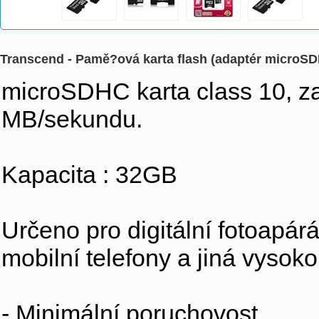
Transcend - Pamě?ová karta flash (adaptér microS
microSDHC karta class 10, zar
MB/sekundu.
Kapacita : 32GB
Určeno pro digitální fotoapár
mobilní telefony a jiná vysoko
- Minimální poruchovost