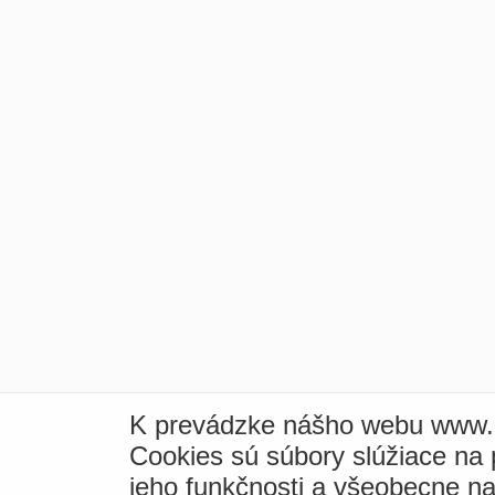
K prevádzke nášho webu www.i
Cookies sú súbory slúžiace na
jeho funkčnosti a všeobecne na