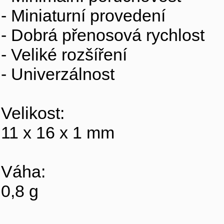
- Miniaturní provedení
- Dobrá přenosová rychlost
- Veliké rozšíření
- Univerzálnost
Velikost:
11 x 16 x 1 mm
Váha:
0,8 g