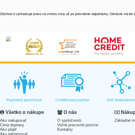
Obchod si vyhradzuje právo na zmenu ceny až po potvrdenie objednávky. Obrázok má len il
Popredná spoločnosť
Certifikovaný partner
Sieť dodávateľo
Všetko o nákupe
O nás
Nákup 
Ako nakupovať
O spoločnosti
Základné in
Cena dopravy
Voľné pracovné pozície
Ako platiť
Kontakty
Ako reklamovať