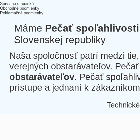
Servisné strediská
Obchodné podmienky
Reklamačné podmienky
Máme
Pečať spoľahlivosti
Slovenskej republiky
Naša spoločnosť patrí medzi tie
verejných obstarávateľov. Pečať 
obstarávateľov
. Pečať spoľahli
prístupe a jednaní k zákazníkom a
Technické
Â
Â
Â