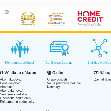
Popredná spoločnosť
Certifikovaný partner
Sieť dodávateľo
Všetko o nákupe
O nás
Nákup 
Ako nakupovať
O spoločnosti
Základné in
Cena dopravy
Voľné pracovné pozície
Ako platiť
Kontakty
Ako reklamovať
Servisné strediská
Obchodné podmienky
Reklamačné podmienky