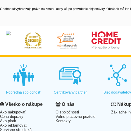
Obchod si vyhradzuje právo na zmenu ceny až po potvrdenie objednávky. Obrázok má len il
Popredná spoločnosť
Certifikovaný partner
Sieť dodávateľo
Všetko o nákupe
O nás
Nákup 
Ako nakupovať
O spoločnosti
Základné in
Cena dopravy
Voľné pracovné pozície
Ako platiť
Kontakty
Ako reklamovať
Servisné strediská