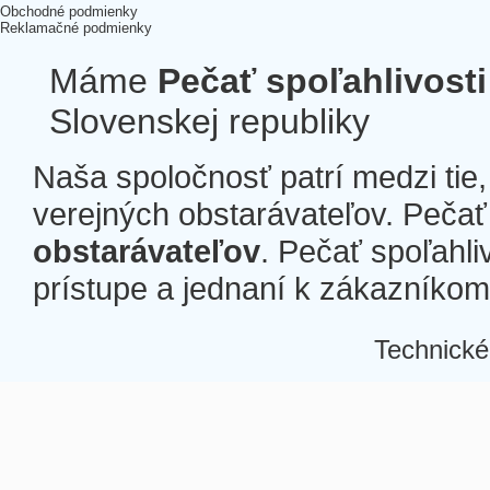
Obchodné podmienky
Reklamačné podmienky
Máme
Pečať spoľahlivosti
Slovenskej republiky
Naša spoločnosť patrí medzi tie
verejných obstarávateľov. Pečať 
obstarávateľov
. Pečať spoľahli
prístupe a jednaní k zákazníkom a
Technické
Â
Â
Â