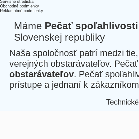
Servisné strediská
Obchodné podmienky
Reklamačné podmienky
Máme
Pečať spoľahlivosti
Slovenskej republiky
Naša spoločnosť patrí medzi tie
verejných obstarávateľov. Pečať 
obstarávateľov
. Pečať spoľahli
prístupe a jednaní k zákazníkom a
Technické
Â
Â
Â