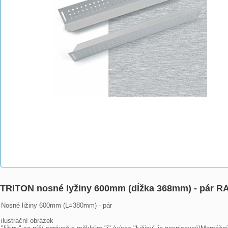
TRITON nosné lyžiny 600mm (dĺžka 368mm) - pár 
Nosné ližiny 600mm (L=380mm) - pár

ilustrační obrázek
