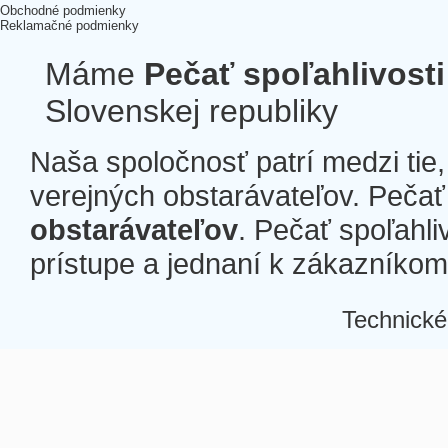
Obchodné podmienky
Reklamačné podmienky
Máme
Pečať spoľahlivosti
Slovenskej republiky
Naša spoločnosť patrí medzi tie
verejných obstarávateľov. Pečať 
obstarávateľov
. Pečať spoľahli
prístupe a jednaní k zákazníkom a
Technické
Â
Â
Â