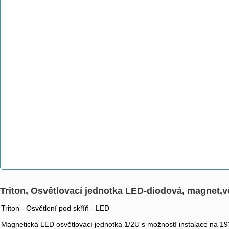
Triton, Osvětlovací jednotka LED-diodová, magnet,
Triton - Osvětlení pod skříň - LED
Magnetická LED osvětlovací jednotka 1/2U s možností instalace na 19" 