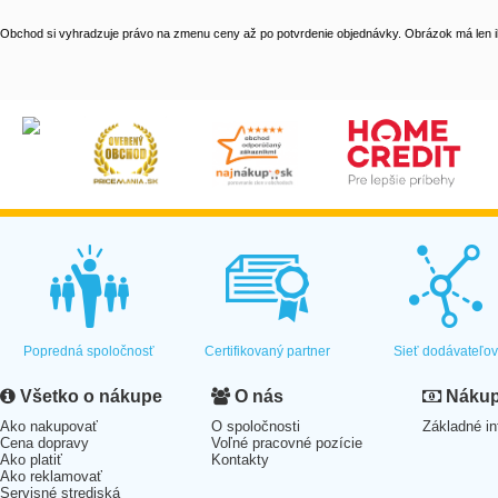
Obchod si vyhradzuje právo na zmenu ceny až po potvrdenie objednávky. Obrázok má len il
Popredná spoločnosť
Certifikovaný partner
Sieť dodávateľo
Všetko o nákupe
O nás
Nákup 
Ako nakupovať
O spoločnosti
Základné in
Cena dopravy
Voľné pracovné pozície
Ako platiť
Kontakty
Ako reklamovať
Servisné strediská