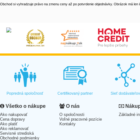
Obchod si vyhradzuje právo na zmenu ceny až po potvrdenie objednávky. Obrázok má len il
Popredná spoločnosť
Certifikovaný partner
Sieť dodávateľo
Všetko o nákupe
O nás
Nákup 
Ako nakupovať
O spoločnosti
Základné in
Cena dopravy
Voľné pracovné pozície
Ako platiť
Kontakty
Ako reklamovať
Servisné strediská
Obchodné podmienky