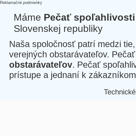
Reklamačné podmienky
Máme
Pečať spoľahlivosti
Slovenskej republiky
Naša spoločnosť patrí medzi tie
verejných obstarávateľov. Pečať 
obstarávateľov
. Pečať spoľahli
prístupe a jednaní k zákazníkom a
Technické
Â
Â
Â