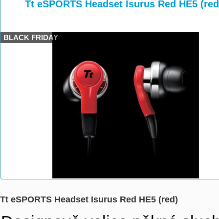
>
>
Tt eSPORTS Headset Isurus Red HE5 (red
BLACK FRIDAY
Tt eSPORTS Headset Isurus Red HE5 (red)