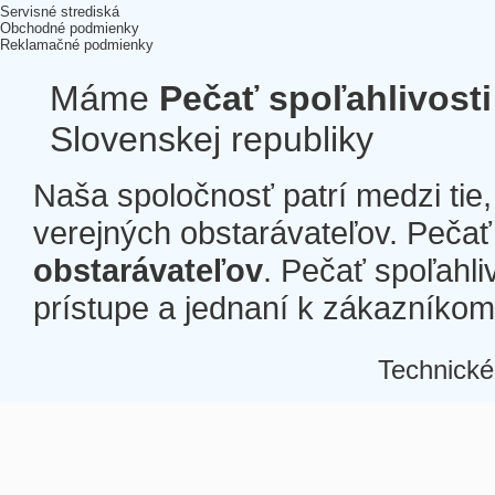
Servisné strediská
Obchodné podmienky
Reklamačné podmienky
Máme
Pečať spoľahlivosti
Slovenskej republiky
Naša spoločnosť patrí medzi tie
verejných obstarávateľov. Pečať 
obstarávateľov
. Pečať spoľahli
prístupe a jednaní k zákazníkom a
Technické
Â
Â
Â