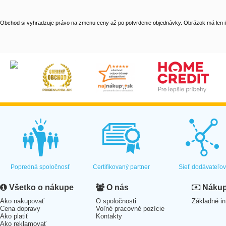
Obchod si vyhradzuje právo na zmenu ceny až po potvrdenie objednávky. Obrázok má len il
Popredná spoločnosť
Certifikovaný partner
Sieť dodávateľo
Všetko o nákupe
O nás
Nákup 
Ako nakupovať
O spoločnosti
Základné in
Cena dopravy
Voľné pracovné pozície
Ako platiť
Kontakty
Ako reklamovať