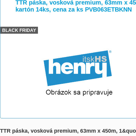
>
>
>
TTR páska, vosková premium, 63mm x 450
kartón 14ks, cena za ks PVB063ETBKNN
BLACK FRIDAY
TTR páska, vosková premium, 63mm x 450m, 1&quot