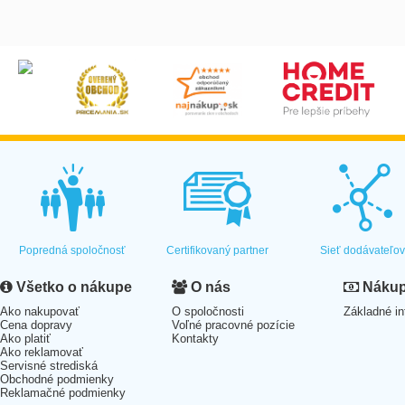
Popredná spoločnosť
Certifikovaný partner
Sieť dodávateľo
Všetko o nákupe
O nás
Nákup 
Ako nakupovať
O spoločnosti
Základné in
Cena dopravy
Voľné pracovné pozície
Ako platiť
Kontakty
Ako reklamovať
Servisné strediská
Obchodné podmienky
Reklamačné podmienky