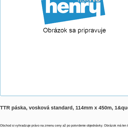
TTR páska, vosková standard, 114mm x 450m, 1&quot
Obchod si vyhradzuje právo na zmenu ceny až po potvrdenie objednávky. Obrázok má len il