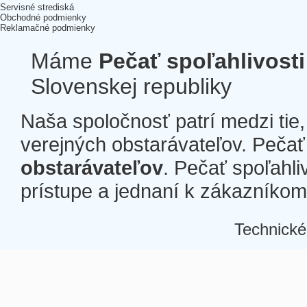
Servisné strediská
Obchodné podmienky
Reklamačné podmienky
Máme
Pečať spoľahlivosti
Slovenskej republiky
Naša spoločnosť patrí medzi tie
verejných obstarávateľov. Pečať 
obstarávateľov
. Pečať spoľahli
prístupe a jednaní k zákazníkom a
Technické
Â
Â
Â