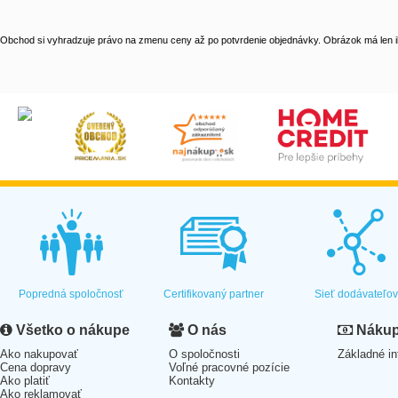
Obchod si vyhradzuje právo na zmenu ceny až po potvrdenie objednávky. Obrázok má len il
Popredná spoločnosť
Certifikovaný partner
Sieť dodávateľo
Všetko o nákupe
O nás
Nákup 
Ako nakupovať
O spoločnosti
Základné in
Cena dopravy
Voľné pracovné pozície
Ako platiť
Kontakty
Ako reklamovať