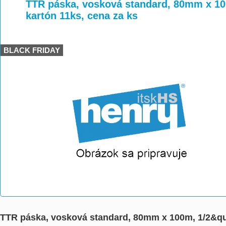
>
>
>
TTR páska, vosková standard, 80mm x 100
kartón 11ks, cena za ks
BLACK FRIDAY
TTR páska, vosková standard, 80mm x 100m, 1/2&quot