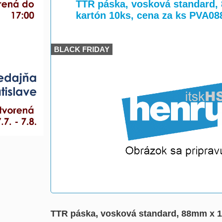
>
>
TTR páska, vosková standard, 
kartón 10ks, cena za ks PVA
BLACK FRIDAY
TTR páska, vosková standard, 88mm x 1