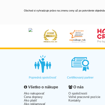
Obchod si vyhradzuje právo na zmenu ceny až po potvrdenie objednávk
Popredná spoločnosť
Certifikovaný partner
Všetko o nákupe
O nás
Ako nakupovať
O spoločnosti
Cena dopravy
Voľné pracovné pozície
Ako platiť
Kontakty
Ako reklamovať