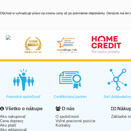
Obchod si vyhradzuje právo na zmenu ceny až po potvrdenie objednávky. Obrázok má len il
Popredná spoločnosť
Certifikovaný partner
Sieť dodávateľo
Všetko o nákupe
O nás
Nákup 
Ako nakupovať
O spoločnosti
Základné in
Cena dopravy
Voľné pracovné pozície
Ako platiť
Kontakty
Ako reklamovať