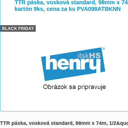
>
>
>
TTR páska, vosková standard, 98mm x 74m
kartón 9ks, cena za ks PVA098ATBKNN
BLACK FRIDAY
TTR páska, vosková standard, 98mm x 74m, 1/2&quo