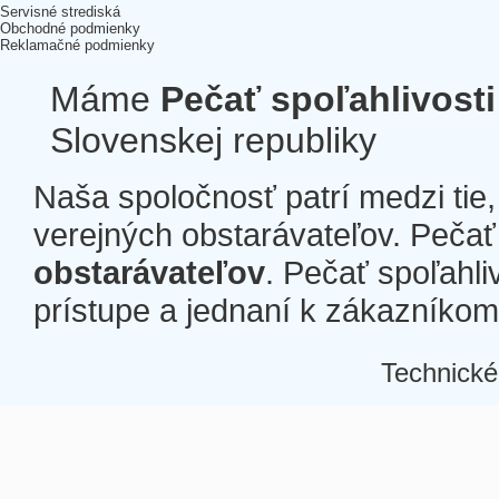
Servisné strediská
Obchodné podmienky
Reklamačné podmienky
Máme
Pečať spoľahlivosti
Slovenskej republiky
Naša spoločnosť patrí medzi tie
verejných obstarávateľov. Pečať 
obstarávateľov
. Pečať spoľahli
prístupe a jednaní k zákazníkom a
Technické
Â
Â
Â