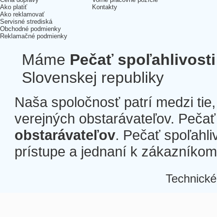
Ako platiť
Kontakty
Ako reklamovať
Servisné strediská
Obchodné podmienky
Reklamačné podmienky
Máme
Pečať spoľahlivosti
Slovenskej republiky
Naša spoločnosť patrí medzi tie
verejných obstarávateľov. Pečať 
obstarávateľov
. Pečať spoľahli
prístupe a jednaní k zákazníkom a
Technické
Â
Â
Â