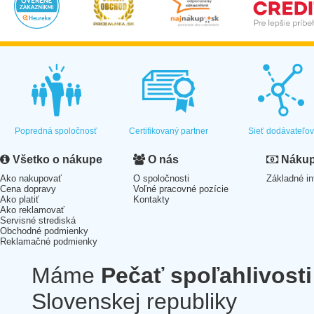
Popredná spoločnosť
Certifikovaný partner
Sieť dodávateľo
Všetko o nákupe
O nás
Nákup 
Ako nakupovať
O spoločnosti
Základné in
Cena dopravy
Voľné pracovné pozície
Ako platiť
Kontakty
Ako reklamovať
Servisné strediská
Obchodné podmienky
Reklamačné podmienky
Máme
Pečať spoľahlivosti
Slovenskej republiky