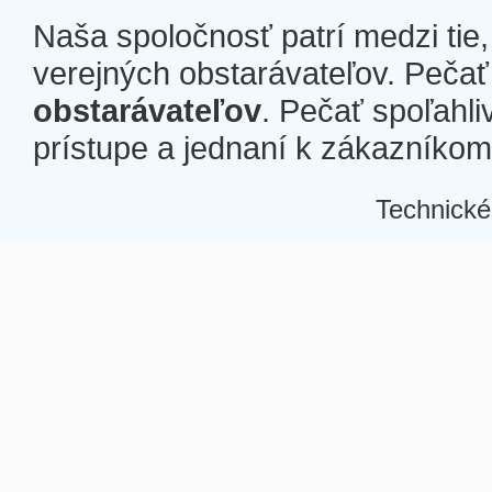
Naša spoločnosť patrí medzi tie
verejných obstarávateľov. Pečať 
obstarávateľov
. Pečať spoľahli
prístupe a jednaní k zákazníkom a
Technické
Â
Â
Â