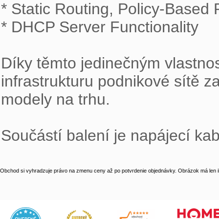
* Static Routing, Policy-Based 
* DHCP Server Functionality

Díky těmto jedinečným vlastno
infrastrukturu podnikové sítě 
modely na trhu.

Součástí balení je napájecí ka
Obchod si vyhradzuje právo na zmenu ceny až po potvrdenie objednávky. Obrázok má len il