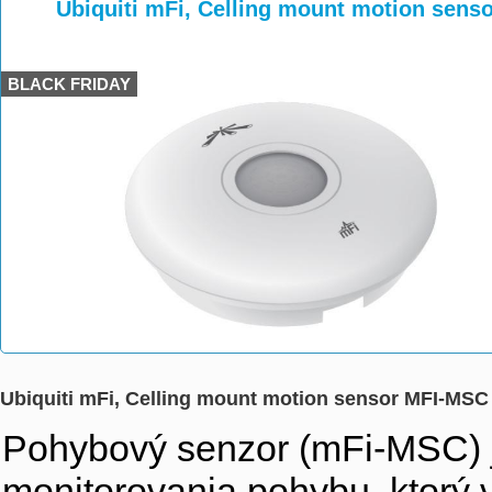
>
>
Ubiquiti mFi, Celling mount motion sen
BLACK FRIDAY
Ubiquiti mFi, Celling mount motion sensor MFI-MSC
Pohybový senzor (mFi-MSC) j
monitorovania pohybu, ktorý 