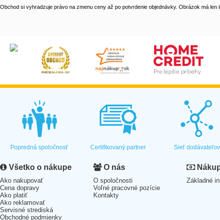
Obchod si vyhradzuje právo na zmenu ceny až po potvrdenie objednávky. Obrázok má len il
Popredná spoločnosť
Certifikovaný partner
Sieť dodávateľo
Všetko o nákupe
O nás
Nákup 
Ako nakupovať
O spoločnosti
Základné in
Cena dopravy
Voľné pracovné pozície
Ako platiť
Kontakty
Ako reklamovať
Servisné strediská
Obchodné podmienky