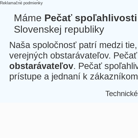
Reklamačné podmienky
Máme
Pečať spoľahlivosti
Slovenskej republiky
Naša spoločnosť patrí medzi tie
verejných obstarávateľov. Pečať 
obstarávateľov
. Pečať spoľahli
prístupe a jednaní k zákazníkom a
Technické
Â
Â
Â